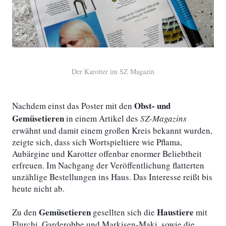
Der Karotter im SZ Magazin
Obst- und
Nachdem einst das Poster mit den
Gemüsetieren
in einem Artikel des
SZ-Magazins
erwähnt und damit einem großen Kreis bekannt wurden,
zeigte sich, dass sich Wortspieltiere wie Pflama,
Aubärgine und Karotter offenbar enormer Beliebtheit
erfreuen. Im Nachgang der Veröffentlichung flatterten
unzählige Bestellungen ins Haus. Das Interesse reißt bis
heute nicht ab.
Gemüsetieren
Haustiere
Zu den
gesellten sich die
mit
Flurchi, Garderobbe und Markisen-Maki, sowie die