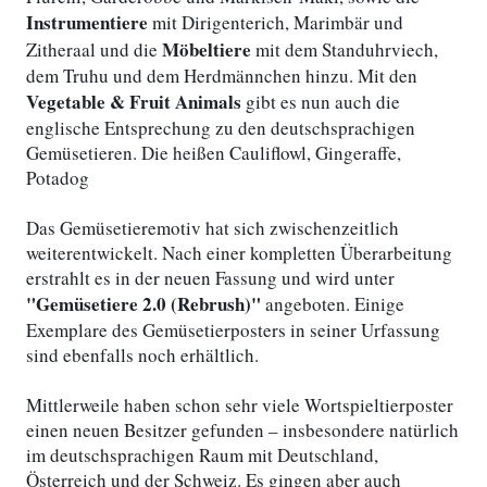
Instrumentiere
mit Dirigenterich, Marimbär und
Möbeltiere
Zitheraal und die
mit dem Standuhrviech,
dem Truhu und dem Herdmännchen hinzu. Mit den
Vegetable & Fruit Animals
gibt es nun auch die
englische Entsprechung zu den deutschsprachigen
Gemüsetieren. Die heißen Cauliflowl, Gingeraffe,
Potadog
Das Gemüsetieremotiv hat sich zwischenzeitlich
weiterentwickelt. Nach einer kompletten Überarbeitung
erstrahlt es in der neuen Fassung und wird unter
"Gemüsetiere 2.0 (Rebrush)"
angeboten. Einige
Exemplare des Gemüsetierposters in seiner Urfassung
sind ebenfalls noch erhältlich.
Mittlerweile haben schon sehr viele Wortspieltierposter
einen neuen Besitzer gefunden – insbesondere natürlich
im deutschsprachigen Raum mit Deutschland,
Österreich und der Schweiz. Es gingen aber auch