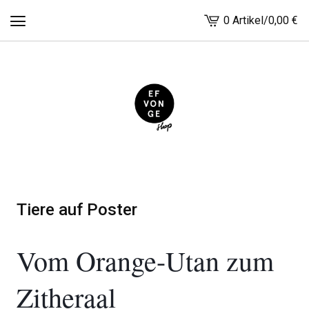
0 Artikel
/
0,00
€
Warenkorb
ansehen
-
Tiere auf Poster
Vom Orange-Utan zum
Zitheraal