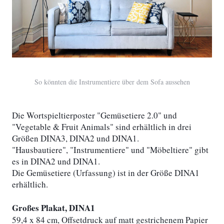
So könnten die Instrumentiere über dem Sofa aussehen
Die Wortspieltierposter "Gemüsetiere 2.0" und
"Vegetable & Fruit Animals" sind erhältlich in drei
Größen DINA3, DINA2 und DINA1.
"Hausbautiere", "Instrumentiere" und "Möbeltiere" gibt
es in DINA2 und DINA1.
Die Gemüsetiere (Urfassung) ist in der Größe DINA1
erhältlich.
Großes Plakat, DINA1
59,4 x 84 cm, Offsetdruck auf matt gestrichenem Papier