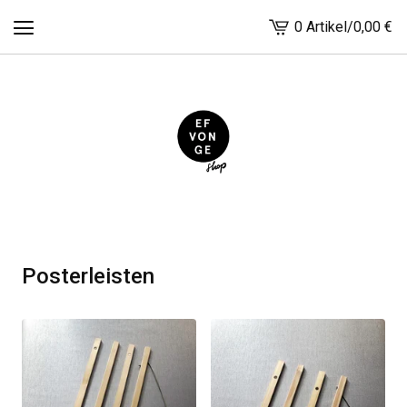
0 Artikel
/
0,00
€
Warenkorb
ansehen
-
Posterleisten