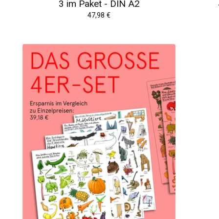
3 im Paket - DIN A2
47,98
€