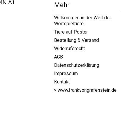
DIN A1
Mehr
Willkommen in der Welt der
Wortspieltiere
Tiere auf Poster
Bestellung & Versand
Widerrufsrecht
AGB
Datenschutzerklärung
Impressum
Kontakt
> www.frankvongrafenstein.de