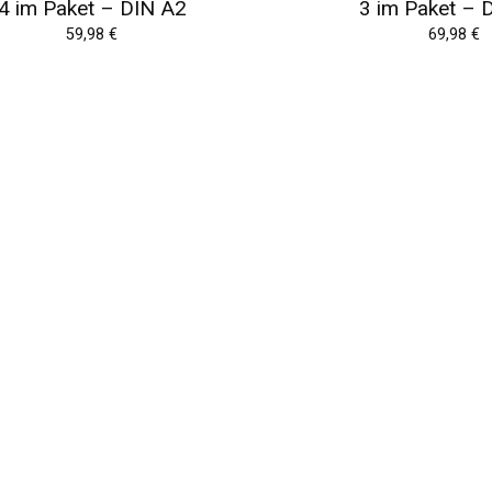
4 im Paket – DIN A2
3 im Paket – 
59,98
€
69,98
€