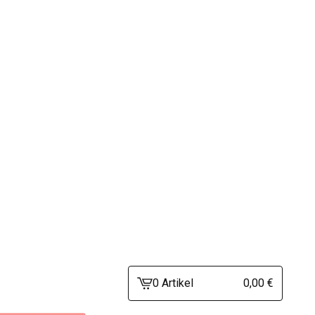
0 Artikel
0,00
€
Warenkorb
ansehen