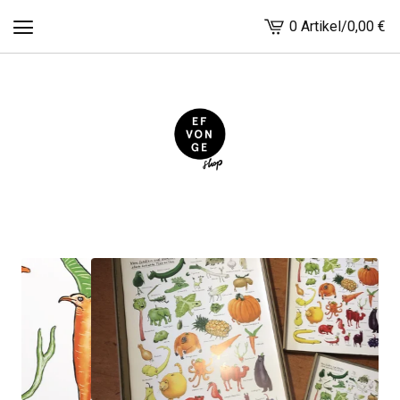
0 Artikel
/
0,00
€
Warenkorb
ansehen
-