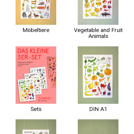
Möbeltiere
Vegetable and Fruit
Animals
Sets
DIN A1