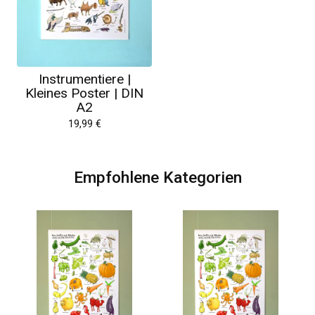
Instrumentiere |
Kleines Poster | DIN
A2
19,99
€
Empfohlene Kategorien