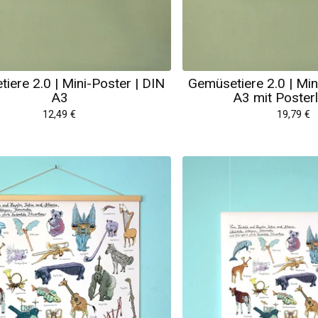
iere 2.0 | Mini-Poster | DIN
Gemüsetiere 2.0 | Min
A3
A3 mit Posterl
12,49
€
19,79
€