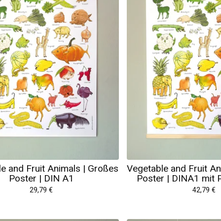
e and Fruit Animals | Großes
Vegetable and Fruit An
Poster | DIN A1
Poster | DINA1 mit P
29,79
€
42,79
€