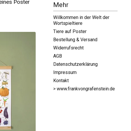
eines Poster
Mehr
2
Willkommen in der Welt der
Wortspieltiere
Tiere auf Poster
Bestellung & Versand
Widerrufsrecht
AGB
Datenschutzerklärung
Impressum
Kontakt
> www.frankvongrafenstein.de