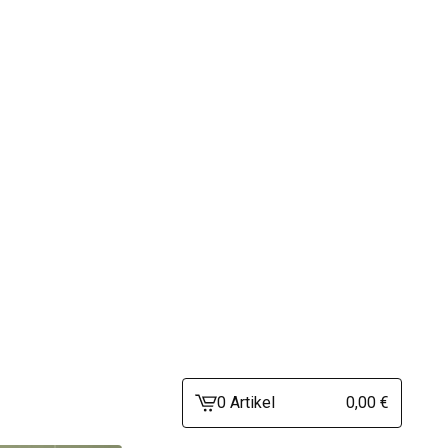
0 Artikel
0,00
€
Warenkorb
ansehen