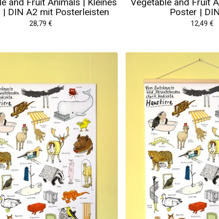
e and Fruit Animals | Kleines
Vegetable and Fruit A
 | DIN A2 mit Posterleisten
Poster | DI
28,79
€
12,49
€