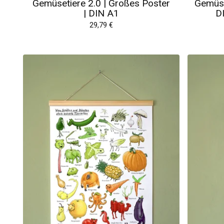
Gemüsetiere 2.0 | Großes Poster
Gemüse
| DIN A1
D
29,79
€