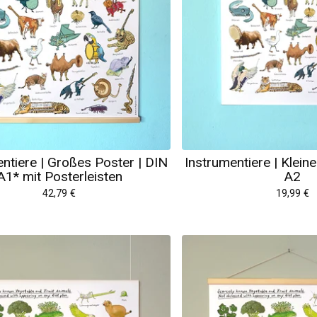
ntiere | Großes Poster | DIN
Instrumentiere | Klein
A1* mit Posterleisten
A2
42,79
€
19,99
€