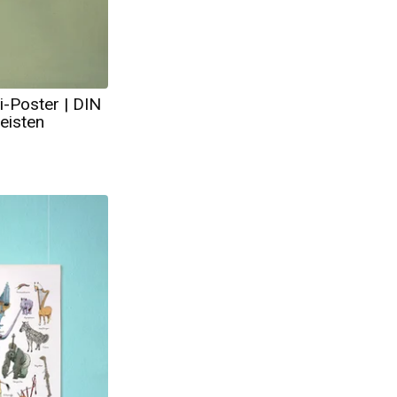
i-Poster | DIN
eisten