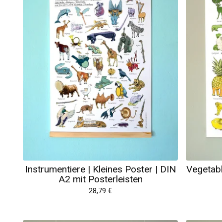
Instrumentiere | Kleines Poster | DIN
Vegetabl
A2 mit Posterleisten
28,79
€