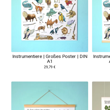
Instrumentiere | Großes Poster | DIN
Instrume
A1
29,79
€